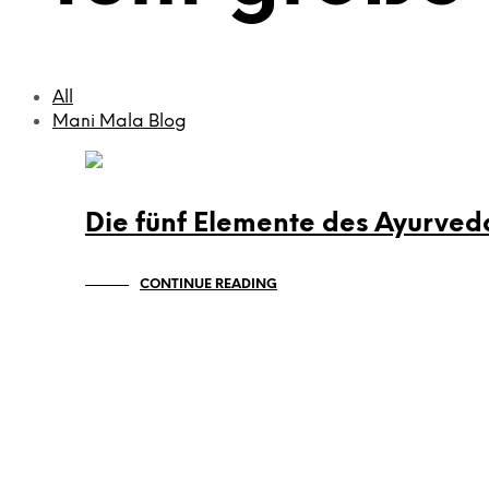
All
Mani Mala Blog
MANI MALA BLOG
Die fünf Elemente des Ayurved
CONTINUE READING