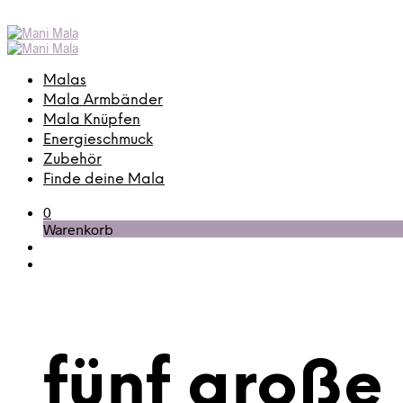
Malas
Mala Armbänder
Mala Knüpfen
Energieschmuck
Zubehör
Finde deine Mala
0
Warenkorb
fünf große