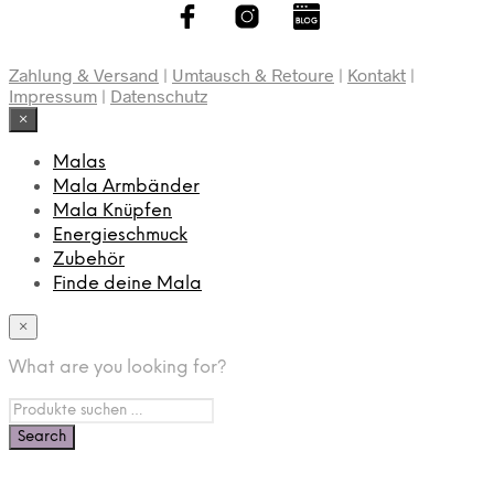
Zahlung & Versand
|
Umtausch & Retoure
|
Kontakt
|
Impressum
|
Datenschutz
×
Malas
Mala Armbänder
Mala Knüpfen
Energieschmuck
Zubehör
Finde deine Mala
×
What are you looking for?