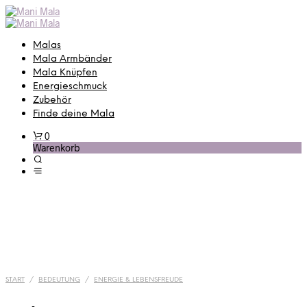
Malas
Mala Armbänder
Mala Knüpfen
Energieschmuck
Zubehör
Finde deine Mala
0
Warenkorb
START
/
BEDEUTUNG
/
ENERGIE & LEBENSFREUDE