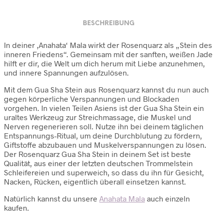
BESCHREIBUNG
In deiner ‚Anahata‘ Mala wirkt der Rosenquarz als „Stein des
inneren Friedens“. Gemeinsam mit der sanften, weißen Jade
hilft er dir, die Welt um dich herum mit Liebe anzunehmen,
und innere Spannungen aufzulösen.
Mit dem Gua Sha Stein aus Rosenquarz kannst du nun auch
gegen körperliche Verspannungen und Blockaden
vorgehen. In vielen Teilen Asiens ist der Gua Sha Stein ein
uraltes Werkzeug zur Streichmassage, die Muskel und
Nerven regenerieren soll. Nutze ihn bei deinem täglichen
Entspannungs-Ritual, um deine Durchblutung zu fördern,
Giftstoffe abzubauen und Muskelverspannungen zu lösen.
Der Rosenquarz Gua Sha Stein in deinem Set ist beste
Qualität, aus einer der letzten deutschen Trommelstein
Schleifereien und superweich, so dass du ihn für Gesicht,
Nacken, Rücken, eigentlich überall einsetzen kannst.
Natürlich kannst du unsere
Anahata Mala
auch einzeln
kaufen.