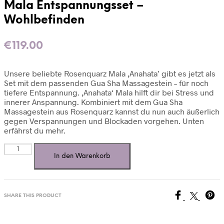
Mala Entspannungsset –
Wohlbefinden
€
119.00
Unsere beliebte Rosenquarz Mala ‚Anahata’ gibt es jetzt als
Set mit dem passenden Gua Sha Massagestein – für noch
tiefere Entspannung. ‚Anahata‘ Mala hilft dir bei Stress und
innerer Anspannung. Kombiniert mit dem Gua Sha
Massagestein aus Rosenquarz kannst du nun auch äußerlich
gegen Verspannungen und Blockaden vorgehen. Unten
erfährst du mehr.
Mala
In den Warenkorb
Entspannungsset
-
Wohlbefinden
Menge
SHARE THIS PRODUCT