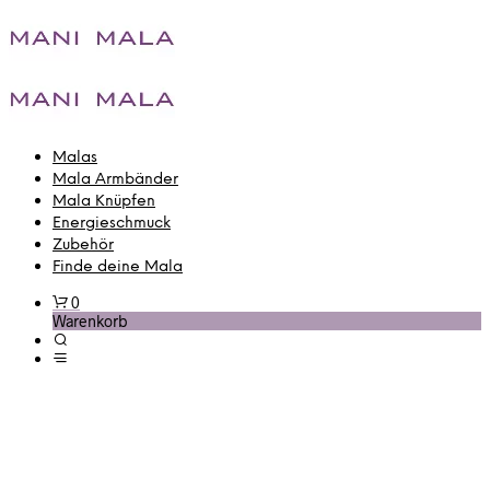
Malas
Mala Armbänder
Mala Knüpfen
Energieschmuck
Zubehör
Finde deine Mala
0
Warenkorb