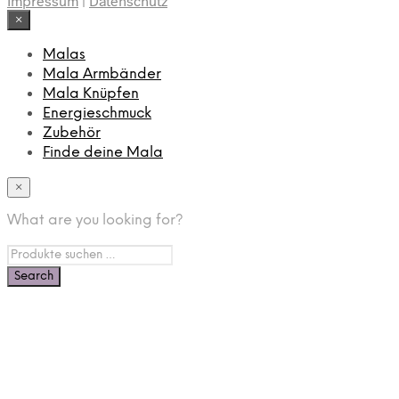
Impressum
|
Datenschutz
×
Malas
Mala Armbänder
Mala Knüpfen
Energieschmuck
Zubehör
Finde deine Mala
×
What are you looking for?