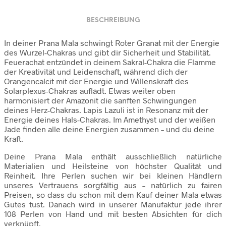
BESCHREIBUNG
In deiner Prana Mala schwingt Roter Granat mit der Energie
des Wurzel-Chakras und gibt dir Sicherheit und Stabilität.
Feuerachat entzündet in deinem Sakral-Chakra die Flamme
der Kreativität und Leidenschaft, während dich der
Orangencalcit mit der Energie und Willenskraft des
Solarplexus-Chakras auflädt. Etwas weiter oben
harmonisiert der Amazonit die sanften Schwingungen
deines Herz-Chakras. Lapis Lazuli ist in Resonanz mit der
Energie deines Hals-Chakras. Im Amethyst und der weißen
Jade finden alle deine Energien zusammen – und du deine
Kraft.
Deine Prana Mala enthält ausschließlich natürliche
Materialien und Heilsteine von höchster Qualität und
Reinheit. Ihre Perlen suchen wir bei kleinen Händlern
unseres Vertrauens sorgfältig aus – natürlich zu fairen
Preisen, so dass du schon mit dem Kauf deiner Mala etwas
Gutes tust. Danach wird in unserer Manufaktur jede ihrer
108 Perlen von Hand und mit besten Absichten für dich
verknüpft.