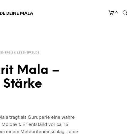
0
NDE DEINE MALA
ENERGIE & LEBENSFREUDE
rit Mala –
 Stärke
ala trägt als Guruperle eine wahre
 Moldavit. Er entstand vor ca. 15
bei einem Meteoriteneinschlag – eine