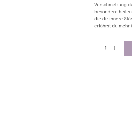
Verschmelzung de
besondere heile
die dir innere Stä
erfährst du mehr 