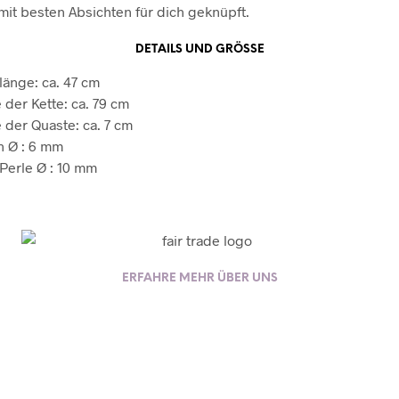
it besten Absichten für dich geknüpft.
DETAILS UND GRÖSSE
länge: ca. 47 cm
 der Kette: ca. 79 cm
 der Quaste: ca. 7 cm
n Ø : 6 mm
Perle Ø : 10 mm
ERFAHRE MEHR ÜBER UNS