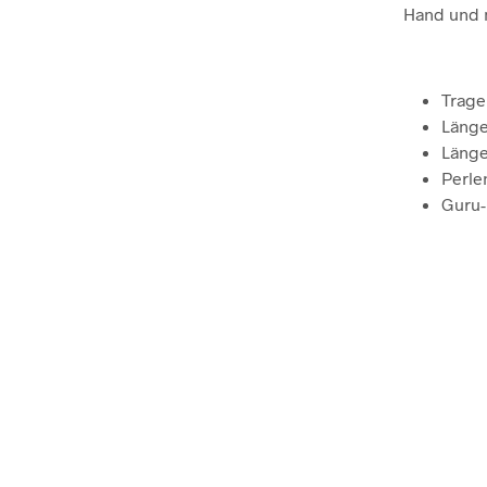
Hand und m
Trage
Länge
Länge
Perle
Guru-