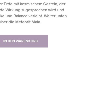
r Erde mit kosmischem Gestein, der
nde Wirkung zugesprochen wird und
rke und Balance verleiht. Weiter unten
über die Meteorit Mala.
IN DEN WARENKORB