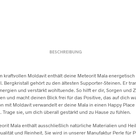
BESCHREIBUNG
kraftvollen Moldavit enthält deine Meteorit Mala energetisch 
l. Bergkristall gehört zu den ältesten Supporter-Steinen. Er tra
nergien und verstärkt wohltuende. So hilft er dir, Sorgen und Z
n und macht deinen Blick frei für das Positive, das auf dich war
n mit Moldavit verwandelt er deine Mala in einen Happy Place
Trage sie, um dich überall gestärkt und zu Hause zu fühlen.
orit Mala enthält ausschließlich natürliche Materialien und Hei
ualität und Reinheit. Sie wird in unserer Manufaktur Perle für 