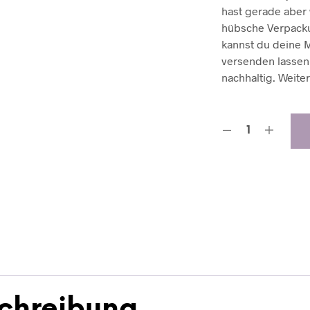
hast gerade aber
hübsche Verpack
kannst du deine 
versenden lassen 
nachhaltig. Weite
chreibung