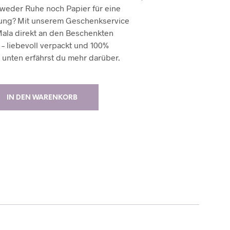
 weder Ruhe noch Papier für eine
ung? Mit unserem Geschenkservice
Mala direkt an den Beschenkten
– liebevoll verpackt und 100%
r unten erfährst du mehr darüber.
IN DEN WARENKORB