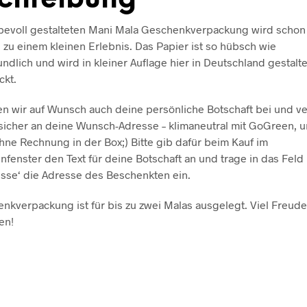
ebevoll gestalteten Mani Mala Geschenkverpackung wird schon
zu einem kleinen Erlebnis. Das Papier ist so hübsch wie
ndlich und wird in kleiner Auflage hier in Deutschland gestalte
ckt.
n wir auf Wunsch auch deine persönliche Botschaft bei und 
sicher an deine Wunsch-Adresse – klimaneutral mit GoGreen, 
ohne Rechnung in der Box;) Bitte gib dafür beim Kauf im
nfenster den Text für deine Botschaft an und trage in das Feld
esse‘ die Adresse des Beschenkten ein.
nkverpackung ist für bis zu zwei Malas ausgelegt. Viel Freud
en!