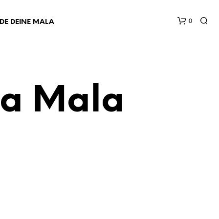
0
NDE DEINE MALA
na Mala